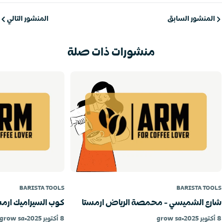
المنشور السابق
المنشور التالي
منشورات ذات صلة
BARISTA TOOLS
BARISTA TOOLS
شارع الشميسي - محمصة الرياض ارمستا
كوب السيراميك ارمس
8 أكتوبر 2025
grow sa
8 أكتوبر 2025
grow sa