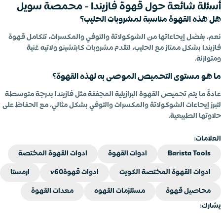
أسئلة شائعة حول قهوة فازيندا - محمصة سويل
هل هذه القهوة مناسبة لمشروبات الحليب؟
نعم، بفضل إيحاءاتها من الشوكولاتة والتوفي والمكسرات، تتكامل قهوة
فازيندا بشكل ممتاز مع الحليب، لتقدم مشروبات كابتشينو ولاتيه غنية
ومتوازنة.
ما هو مستوى التحميص الموصى به لهذه القهوة؟
عادةً ما يتم تحميص القهوة البرازيلية المجففة مثل فازيندا بدرجة متوسطة
لتبرز إيحاءات الشوكولاتة والمكسرات والتوفي بشكل مثالي، مع الحفاظ على
حلاوتها الطبيعية.
العلامات:
Barista Tools
ادوات القهوة
ادوات القهوة المختصة
ادوات القهوة المختصة الكويت
ادوات قهوةv60
ارمستا
محاصيل قهوة
مستلزمات القهوه
معدات القهوة
يشارك: