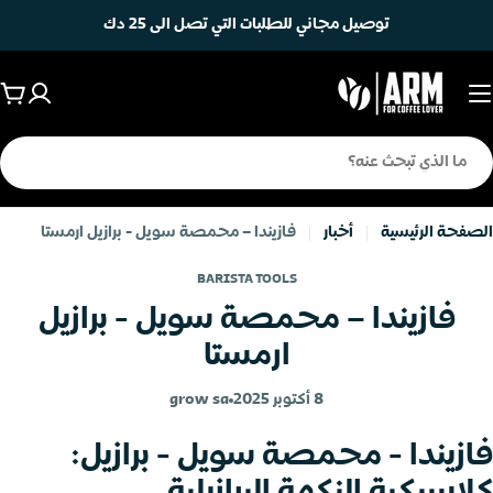
خطى
توصيل مجاني للطلبات التي تصل الى 25 دك
لى
لمحتوى
عرب
ال
حث
الصفحة الرئيسية
أخبار
فازيندا – محمصة سويل - برازيل ارمستا
BARISTA TOOLS
فازيندا – محمصة سويل - برازيل
ارمستا
8 أكتوبر 2025
grow sa
فازيندا - محمصة سويل - برازيل:
كلاسيكية النكهة البرازيلية