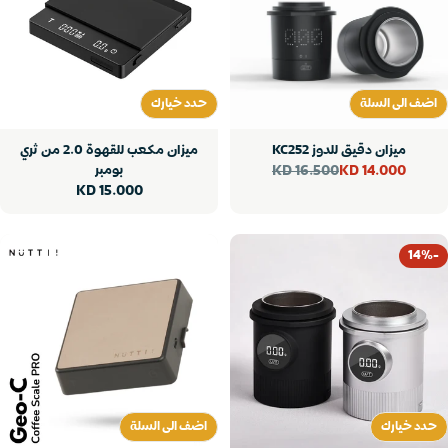
اضف الى السلة
حدد خيارك
اضف الى السلة
حدد خيارك
ميزان دقيق للدوز KC252
ميزان مكعب للقهوة 2.0 من ثري
16.500 KD
بومبر
14.000 KD
سعر
سعر
سعر
15.000 KD
البيع
عادي
عادي
-14%
حدد خيارك
اضف الى السلة
حدد خيارك
اضف الى السلة