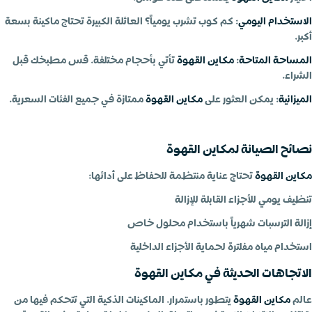
الاستخدام اليومي
: كم كوب تشرب يومياً؟ العائلة الكبيرة تحتاج ماكينة بسعة
أكبر.
المساحة المتاحة
:
مكاين القهوة
تأتي بأحجام مختلفة. قس مطبخك قبل
الشراء.
الميزانية
: يمكن العثور على
مكاين القهوة
ممتازة في جميع الفئات السعرية.
نصائح الصيانة لمكاين القهوة
مكاين القهوة
تحتاج عناية منتظمة للحفاظ على أدائها:
تنظيف يومي للأجزاء القابلة للإزالة
إزالة الترسبات شهرياً باستخدام محلول خاص
استخدام مياه مفلترة لحماية الأجزاء الداخلية
الاتجاهات الحديثة في مكاين القهوة
عالم
مكاين القهوة
يتطور باستمرار. الماكينات الذكية التي تتحكم فيها من