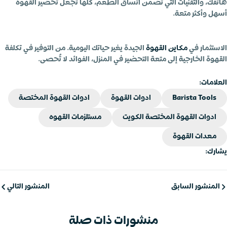
هاتفك، والتقنيات التي تضمن اتساق الطعم، كلها تجعل تحضير القهوة
أسهل وأكثر متعة.
الاستثمار في
مكاين القهوة
الجيدة يغير حياتك اليومية. من التوفير في تكلفة
القهوة الخارجية إلى متعة التحضير في المنزل، الفوائد لا تُحصى.
العلامات:
Barista Tools
ادوات القهوة
ادوات القهوة المختصة
ادوات القهوة المختصة الكويت
مستلزمات القهوه
معدات القهوة
يشارك:
المنشور السابق
المنشور التالي
منشورات ذات صلة