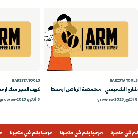
BARISTA TOOLS
BARISTA TOOLS
شارع الشميسي - محمصة الرياض ارمستا
كوب السيراميك ارمس
8 أكتوبر 2025
grow sa
8 أكتوبر 2025
grow sa
م في متجرنا
مرحبا بكم في متجرنا
مرحبا بكم في متجرنا
مر